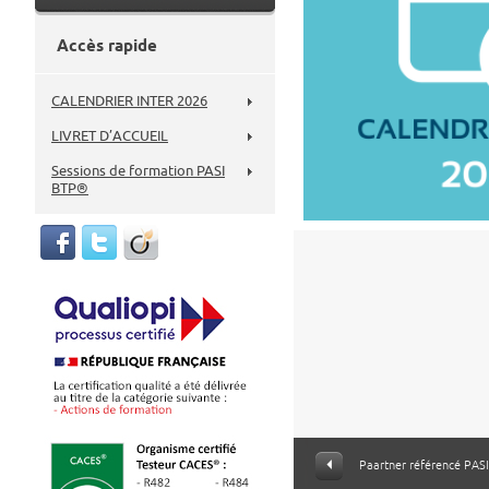
Accès rapide
CALENDRIER INTER 2026
LIVRET D’ACCUEIL
Sessions de formation PASI
BTP®
Paartner référencé PASI