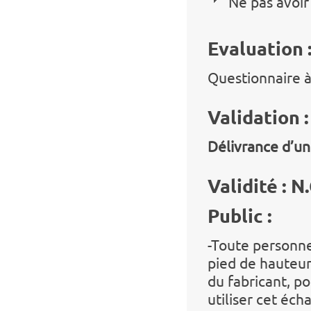
Ne pas avoir
Evaluation 
Questionnaire à
Validation :
Délivrance d’un
Validité : N
Public :
-Toute personn
pied de hauteur
du fabricant, po
utiliser cet éc