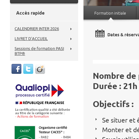
Accès rapide
Formation initiale
CALENDRIER INTER 2026
Dates & réserva
LIVRET D’ACCUEIL
Sessions de formation PASI
BTP®
Nombre de p
Durée :
21h
Objectifs :
Se situer et 
Monter et d