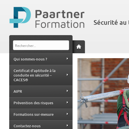
Sécurité au 
Qui sommes-nous ?
Certificat d’aptitude à la
conduite en sécurité –
CACES®
AIPR
Prévention des risques
Formations sur-mesure
Contactez-nous