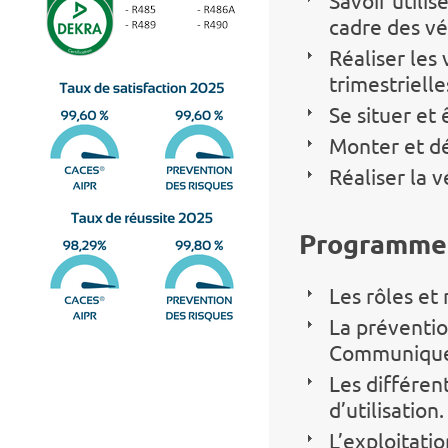
Savoir utili
cadre des vé
Réaliser les 
trimestriell
Se situer et 
Monter et d
Réaliser la 
Programme 
Les rôles et
La préventio
Communique
Les différen
d’utilisation.
L’exploitatio