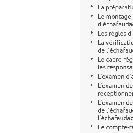
La préparat
Le montage e
d’échafaudag
Les règles d
La vérificat
de l’échafa
Le cadre rég
les responsa
L’examen d’
L’examen de 
réceptionner
L’examen de 
de l’échafau
l’échafauda
Le compte-r