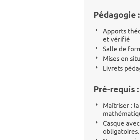
Pédagogie :
Apports théo
et vérifié
Salle de for
Mises en sit
Livrets péd
Pré-requis :
Maîtriser : l
mathématique
Casque avec 
obligatoires.