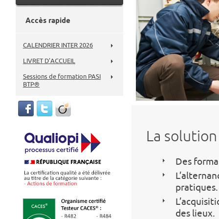
Accès rapide
CALENDRIER INTER 2026
LIVRET D’ACCUEIL
Sessions de formation PASI
BTP®
La solution
Des format
L’alternan
pratiques.
L’acquisit
des lieux.