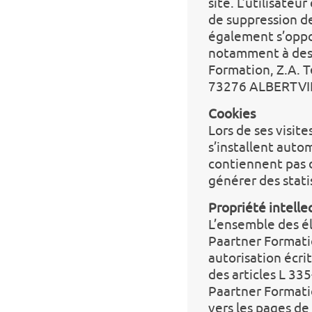
site. L’utilisateu
de suppression de
également s’oppo
notamment à des 
Formation, Z.A. T
73276 ALBERTVI
Cookies
Lors de ses visite
s’installent autom
contiennent pas 
générer des stati
Propriété intelle
L’ensemble des él
Paartner Formatio
autorisation écri
des articles L 335
Paartner Formatio
vers les pages de