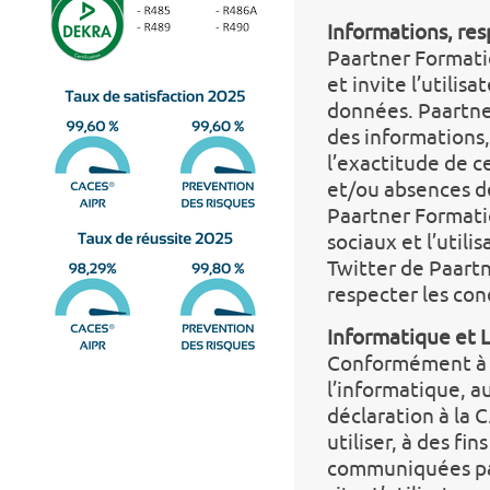
Informations, res
Paartner Formatio
et invite l’utili
données. Paartne
des informations, 
l’exactitude de c
et/ou absences de
Paartner Formatio
sociaux et l’utili
Twitter de Paartn
respecter les con
Informatique et 
Conformément à la
l’informatique, au
déclaration à la C
utiliser, à des fi
communiquées par 