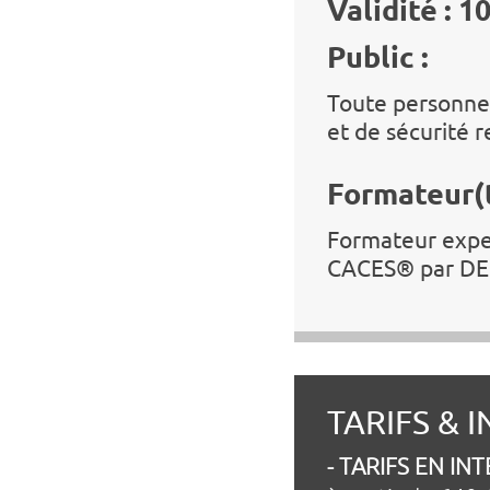
Validité : 1
Public :
Toute personne 
et de sécurité r
Formateur(t
Formateur expert
CACES® par DEK
TARIFS & 
- TARIFS EN IN