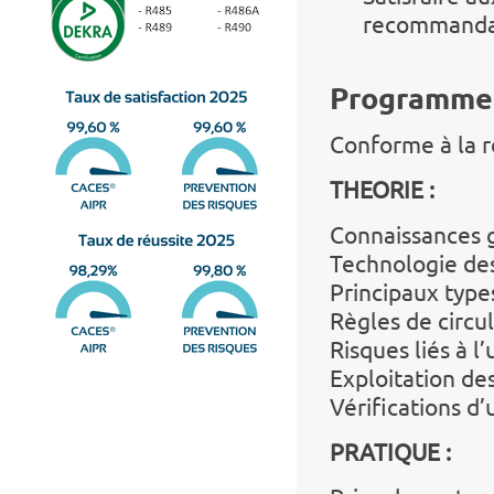
recommanda
Programme 
Conforme à la
THEORIE :
Connaissances 
Technologie des
Principaux type
Règles de circu
Risques liés à l
Exploitation de
Vérifications d
PRATIQUE :