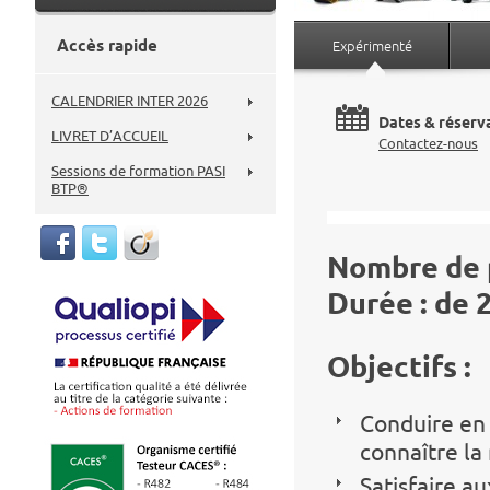
Accès rapide
Expérimenté
CALENDRIER INTER 2026
Dates & réserva
LIVRET D’ACCUEIL
Contactez-nous
Sessions de formation PASI
BTP®
Nombre de p
Durée :
de 2
Objectifs :
Conduire en 
connaître la
Satisfaire a