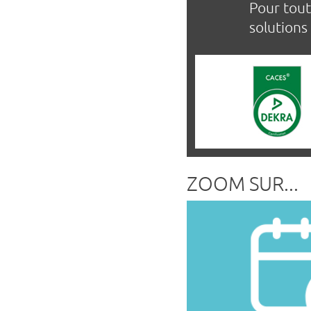
Pour tout
solutions
ZOOM SUR...