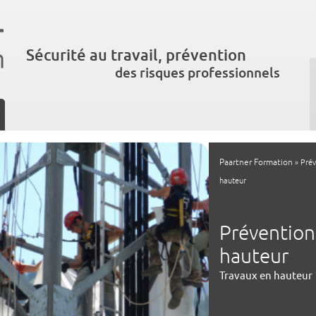
Sécurité au travail, prévention
des risques professionnels
Paartner Formation
» Prév
hauteur
Prévention
hauteur
Travaux en hauteur