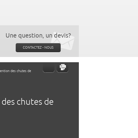
Une question, un devis?
CONTACTEZ - NOUS
ention des chutes de
 des chutes de