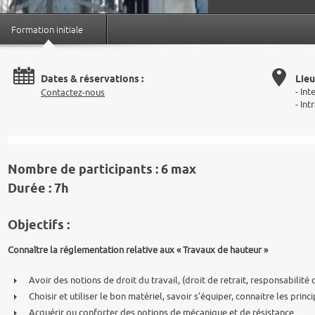
Formation initiale
Dates & réservations :
Lieu
- Int
Contactez-nous
- In
Nombre de participants :
6 max
Durée :
7h
Objectifs :
Connaître la réglementation relative aux « Travaux de hauteur »
Avoir des notions de droit du travail, (droit de retrait, responsabilité c
Choisir et utiliser le bon matériel, savoir s’équiper, connaitre les princi
Acquérir ou conforter des notions de mécanique et de résistance.