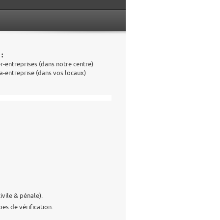
 :
er-entreprises (dans notre centre)
tra-entreprise (dans vos locaux)
ivile & pénale).
pes de vérification.