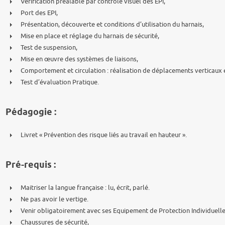
Vérification préalable par contrôle visuel des EPI,
Port des EPI,
Présentation, découverte et conditions d’utilisation du harnais,
Mise en place et réglage du harnais de sécurité,
Test de suspension,
Mise en œuvre des systèmes de liaisons,
Comportement et circulation : réalisation de déplacements verticaux 
Test d’évaluation Pratique.
Pédagogie :
Livret « Prévention des risque liés au travail en hauteur ».
Pré-requis :
Maitriser la langue française : lu, écrit, parlé.
Ne pas avoir le vertige.
Venir obligatoirement avec ses Equipement de Protection Individuelle
Chaussures de sécurité,