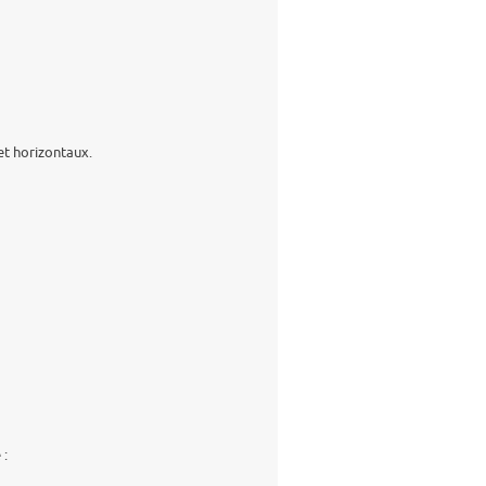
et horizontaux.
 :