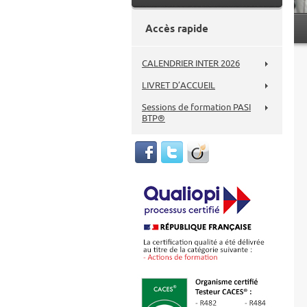
Accès rapide
CALENDRIER INTER 2026
LIVRET D’ACCUEIL
Sessions de formation PASI
BTP®