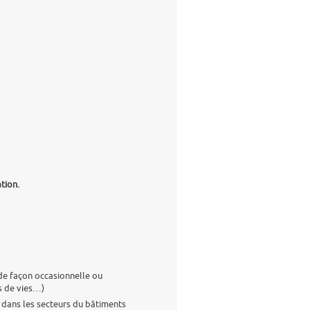
tion.
 de façon occasionnelle ou
es de vies…)
 dans les secteurs du bâtiments