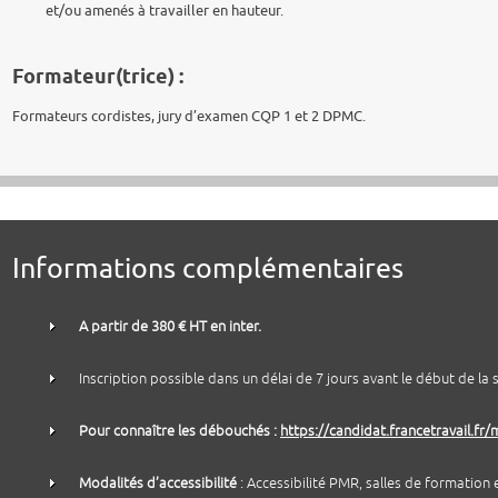
et/ou amenés à travailler en hauteur.
Formateur(trice) :
Formateurs cordistes, jury d’examen CQP 1 et 2 DPMC.
Informations complémentaires
A partir de 380 € HT en inter.
Inscription possible dans un délai de 7 jours avant le début de la 
Pour connaître les débouchés :
https://candidat.francetravail.fr
Modalités d’accessibilité
: Accessibilité PMR, salles de formation