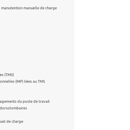
 la manutention manuelle de charge
es (TMS)
ionnelles (MP) liées au TMS
nagements du poste de travail
s dorsolombaires
nuel de charge