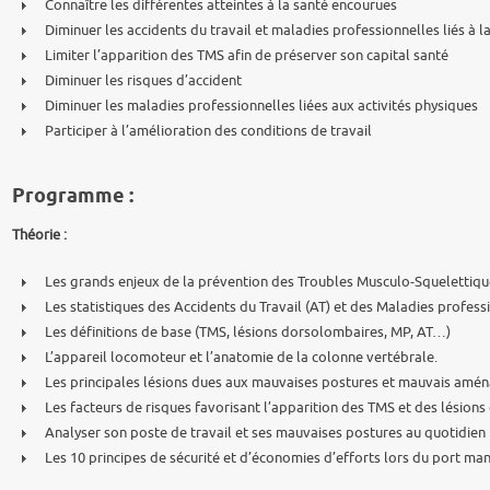
Connaître les différentes atteintes à la santé encourues
Diminuer les accidents du travail et maladies professionnelles liés à
Limiter l’apparition des TMS afin de préserver son capital santé
Diminuer les risques d’accident
Diminuer les maladies professionnelles liées aux activités physiques
Participer à l’amélioration des conditions de travail
Programme :
Théorie :
Les grands enjeux de la prévention des Troubles Musculo-Squelettiqu
Les statistiques des Accidents du Travail (AT) et des Maladies profess
Les définitions de base (TMS, lésions dorsolombaires, MP, AT…)
L’appareil locomoteur et l’anatomie de la colonne vertébrale.
Les principales lésions dues aux mauvaises postures et mauvais amé
Les facteurs de risques favorisant l’apparition des TMS et des lésion
Analyser son poste de travail et ses mauvaises postures au quotidien
Les 10 principes de sécurité et d’économies d’efforts lors du port ma