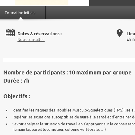
Formation initiale
Dates & réservations :
Lieu
En i
Nous consulter.
Nombre de participants :
10 maximum par groupe
Durée :
7h
Objectifs :
Identifier les risques des Troubles Musculo-Squelettiques (TMS) liés à 
Repérer les situations susceptibles de nuire à la santé et d’entraîner d
Savoir analyser la situation de travail en s’appuyant sur la connaiss
humain (appareil locomoteur, colonne vertébrale, …)