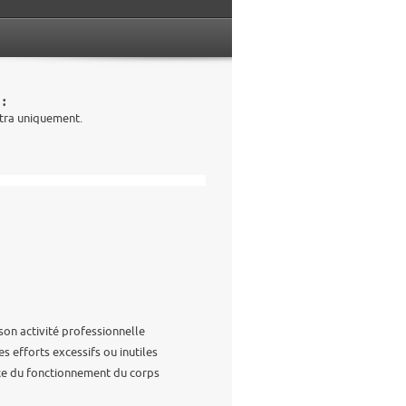
 :
ntra uniquement.
son activité professionnelle
es efforts excessifs ou inutiles
ance du fonctionnement du corps