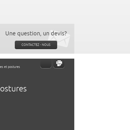
Une question, un devis?
CONTACTEZ - NOUS
es et postures
postures