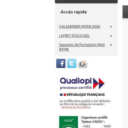
Accès rapide
CALENDRIER INTER 2026
LIVRET D’ACCUEIL
Sessions de formation PASI
BTP®