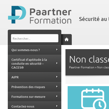
Sécurité au 
Qui sommes-nous ?
Non class
Certificat d’aptitude à la
conduite en sécurité –
CACES®
Paartner Formation
»
Non clas
AIPR
Prévention des risques
Formations sur-mesure
Contactez-nous