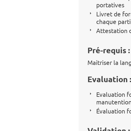
portatives
Livret de for
chaque parti
Attestation 
Pré-requis :
Maitriser la lang
Evaluation 
Evaluation f
manutentio
Évaluation f
Validation :