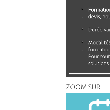
Formatio
devis, no
Durée var
Modalités
formation
Pour tout
solutions
ZOOM SUR...