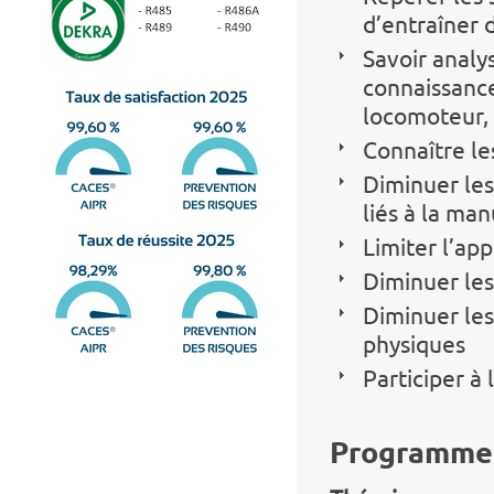
d’entraîner d
Savoir analys
connaissanc
locomoteur,
Connaître le
Diminuer les
liés à la ma
Limiter l’ap
Diminuer les
Diminuer les
physiques
Participer à 
Programme 