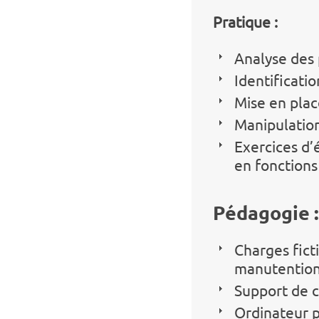
Pratique :
Analyse des 
Identificatio
Mise en plac
Manipulation
Exercices d’
en fonctions
Pédagogie :
Charges fict
manutention
Support de c
Ordinateur p