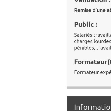
Remise d’une at
Public :
Salariés travai
charges lourdes
pénibles, travai
Formateur(t
Formateur expé
Informati