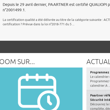
Depuis le 29 avril dernier, PAARTNER est certifié QUALIOPI p
n°2001499.1.
La certification qualité a été délivrée au titre de la catégorie suivante 
certification ? Prévue dans la loi n°2018-771 du 5 ...
OOM SUR...
ACTUAL
Programmez v
Le calendrier 
Programmez vo
calendrier A ..
Paartner réf
Sécurité Int
Découvrez le 
complète, dédi