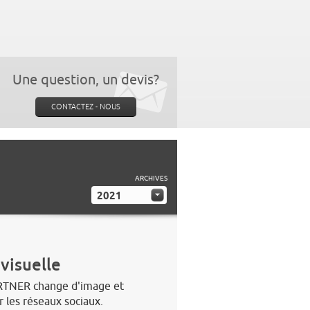
Une question, un devis?
CONTACTEZ - NOUS
ARCHIVES
2021
visuelle
RTNER change d'image et
 les réseaux sociaux.