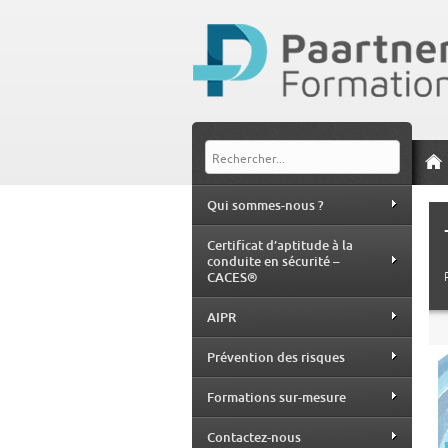
Qui sommes-nous ?
Certificat d’aptitude à la
conduite en sécurité –
CACES®
AIPR
Prévention des risques
Formations sur-mesure
Contactez-nous