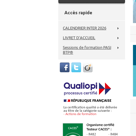
Accès rapide
CALENDRIER INTER 2026
LIVRET D’ACCUEIL
Sessions de formation PASI
BTP®