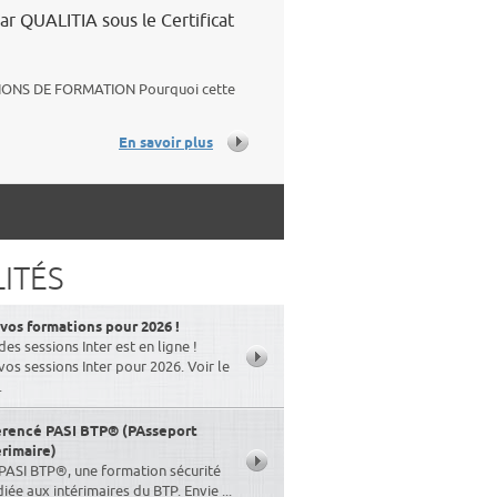
ar QUALITIA sous le Certificat
: ACTIONS DE FORMATION Pourquoi cette
En savoir plus
ITÉS
os formations pour 2026 !
des sessions Inter est en ligne !
s sessions Inter pour 2026. Voir le
.
érencé PASI BTP® (PAsseport
érimaire)
PASI BTP®, une formation sécurité
ée aux intérimaires du BTP. Envie ...