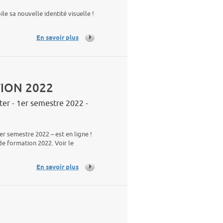
sa nouvelle identité visuelle !
En savoir plus
ION 2022
nter - 1er semestre 2022 -
er semestre 2022 – est en ligne !
de formation 2022. Voir le
En savoir plus